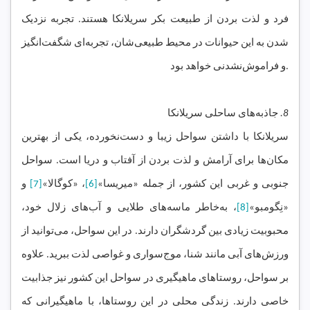
فرد و لذت بردن از طبیعت بکر سریلانکا هستند. تجربه نزدیک
شدن به این حیوانات در محیط طبیعی‌شان، تجربه‌ای شگفت‌انگیز
و فراموش‌نشدنی خواهد بود.
8.
جاذبه‌های ساحلی سریلانکا
سریلانکا با داشتن سواحل زیبا و دست‌نخورده، یکی از بهترین
مکان‌ها برای آرامش و لذت بردن از آفتاب و دریا است. سواحل
جنوبی و غربی این کشور، از جمله «میریسا»
[6]
، «کوگالا»
[7]
و
«نِگومبو»
[8]
، به‌خاطر ماسه‌های طلایی و آب‌های زلال خود،
محبوبیت زیادی بین گردشگران دارند. در این سواحل، می‌توانید از
ورزش‌های آبی مانند شنا، موج‌سواری و غواصی لذت ببرید. علاوه
بر سواحل، روستاهای ماهیگیری در سواحل این کشور نیز جذابیت
خاصی دارند. زندگی محلی در این روستاها، با ماهیگیرانی که