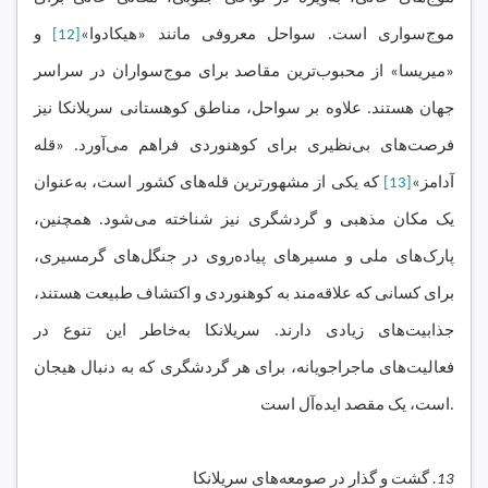
موج‌سواری است. سواحل معروفی مانند «هیکادوا»
[12]
و
«میریسا» از محبوب‌ترین مقاصد برای موج‌سواران در سراسر
جهان هستند. علاوه بر سواحل، مناطق کوهستانی سریلانکا نیز
فرصت‌های بی‌نظیری برای کوهنوردی فراهم می‌آورد. «قله
آدامز»
[13]
که یکی از مشهورترین قله‌های کشور است، به‌عنوان
یک مکان مذهبی و گردشگری نیز شناخته می‌شود. همچنین،
پارک‌های ملی و مسیرهای پیاده‌روی در جنگل‌های گرمسیری،
برای کسانی که علاقه‌مند به کوهنوردی و اکتشاف طبیعت هستند،
جذابیت‌های زیادی دارند. سریلانکا به‌خاطر این تنوع در
فعالیت‌های ماجراجویانه، برای هر گردشگری که به دنبال هیجان
است، یک مقصد ایده‌آل است.
13.
گشت و گذار در صومعه‌های سریلانکا