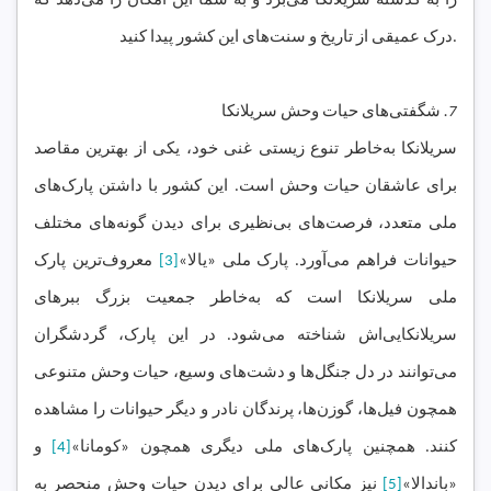
را به گذشته سریلانکا می‌برد و به شما این امکان را می‌دهد که
درک عمیقی از تاریخ و سنت‌های این کشور پیدا کنید.
7.
شگفتی‌های حیات وحش سریلانکا
سریلانکا به‌خاطر تنوع زیستی غنی خود، یکی از بهترین مقاصد
برای عاشقان حیات وحش است. این کشور با داشتن پارک‌های
ملی متعدد، فرصت‌های بی‌نظیری برای دیدن گونه‌های مختلف
حیوانات فراهم می‌آورد. پارک ملی «یالا»
[3]
معروف‌ترین پارک
ملی سریلانکا است که به‌خاطر جمعیت بزرگ ببرهای
سریلانکایی‌اش شناخته می‌شود. در این پارک، گردشگران
می‌توانند در دل جنگل‌ها و دشت‌های وسیع، حیات وحش متنوعی
همچون فیل‌ها، گوزن‌ها، پرندگان نادر و دیگر حیوانات را مشاهده
کنند. همچنین پارک‌های ملی دیگری همچون «کومانا»
[4]
و
«باندالا»
[5]
نیز مکانی عالی برای دیدن حیات وحش منحصر به