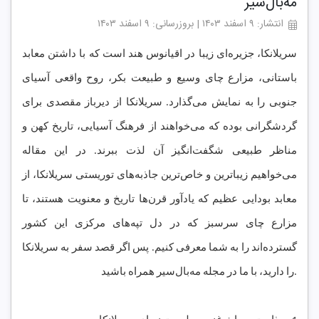
مه‌بال‌سیر
انتشار: ۹ اسفند ۱۴۰۳ | بروزرسانی: ۹ اسفند ۱۴۰۳
سریلانکا، جزیره‌ای زیبا در اقیانوس هند است که با داشتن معابد
باستانی، مزارع چای وسیع و طبیعت بکر، روح واقعی آسیای
جنوبی را به نمایش می‌گذارد. سریلانکا از دیرباز مقصدی برای
گردشگرانی بوده که می‌خواهند از فرهنگ آسیایی، تاریخ کهن و
مناظر طبیعی شگفت‌انگیز آن لذت ببرند. در این مقاله
می‌خواهیم زیباترین و خاص‌ترین جاذبه‌های توریستی سریلانکا، از
معابد بودایی عظیم که یادآور قرن‌ها تاریخ و معنویت هستند، تا
مزارع چای سرسبز که در دل تپه‌های مرکزی این کشور
گسترده‌اند را به شما معرفی کنیم. پس اگر قصد سفر به سریلانکا
را دارید، با ما در مجله مه‌بال‌سیر همراه باشید.