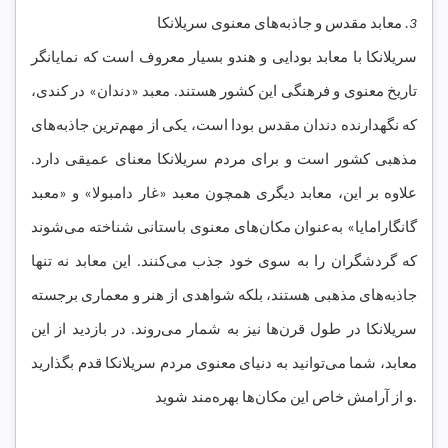
3.
معابد مقدس و جاذبه‌های معنوی سریلانکا
سریلانکا با معابد بودایی و هندو بسیار معروف است که نمایانگر
تاریخ معنوی و فرهنگی این کشور هستند. معبد «دندان» در کندی،
که نگهدارنده دندان مقدس بودا است، یکی از مهم‌ترین جاذبه‌های
مذهبی کشور است و برای مردم سریلانکا معنای عمیقی دارد.
علاوه بر این، معابد دیگری همچون معبد «غار دامبولا» و «معبد
گانگارامایا» به‌عنوان مکان‌های معنوی باستانی شناخته می‌شوند
که گردشگران را به سوی خود جذب می‌کنند. این معابد نه تنها
جاذبه‌های مذهبی هستند، بلکه شواهدی از هنر و معماری برجسته
سریلانکا در طول قرن‌ها نیز به شمار می‌روند. در بازدید از این
معابد، شما می‌توانید به دنیای معنوی مردم سریلانکا قدم بگذارید
و از آرامش خاص این مکان‌ها بهره‌مند شوید.