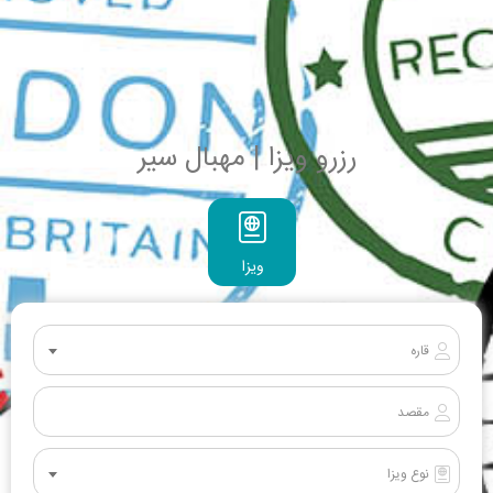
رزرو ویزا | مهبال سیر
ویزا
قاره
مقصد
نوع ویزا