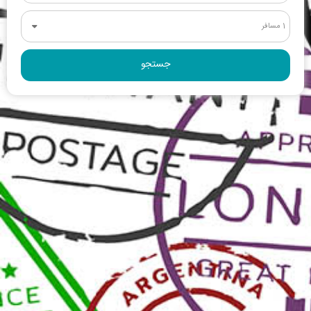
1 مسافر
جستجو